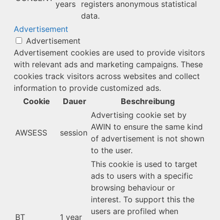
years
registers anonymous statistical
data.
Advertisement
Advertisement
Advertisement cookies are used to provide visitors
with relevant ads and marketing campaigns. These
cookies track visitors across websites and collect
information to provide customized ads.
Cookie
Dauer
Beschreibung
Advertising cookie set by
AWIN to ensure the same kind
AWSESS
session
of advertisement is not shown
to the user.
This cookie is used to target
ads to users with a specific
browsing behaviour or
interest. To support this the
users are profiled when
BT
1 year