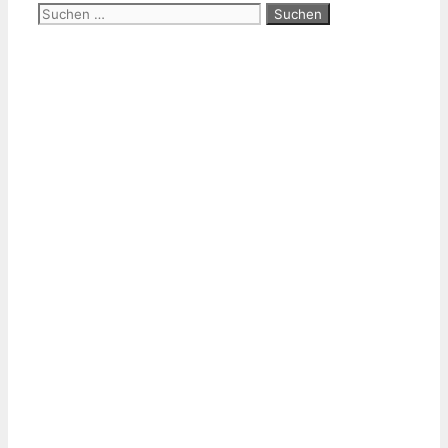
Suchen
nach: