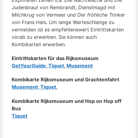
Judenbraut
von Rembrandt,
Dienstmagd mit
Milchkrug
von Vermeer und
Der fröhliche Trinker
von Frans Hals. Um lange Warteschlange zu
vermeiden ist es empfehlenswert Eintrittskarten
vorab zu erwerben. Sie können auch
Kombikarten erwerben.
Eintrittskarten für das Rijksmuseum
GetYourGuide,
Tiquet
,
Musement
Kombikarte Rijksmuseum und Grachtenfahrt
Musement,
Tiquet,
Kombikarte Rijksmuseum und Hop on Hop off
Bus
Tiquet