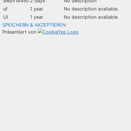
awpv18490
2 days
No description
uf
1 year
No description available.
UI
1 year
No description available.
SPEICHERN & AKZEPTIEREN
Präsentiert von