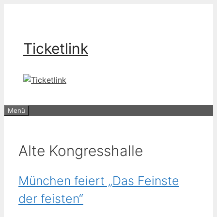
Zum
Inhalt
springen
Ticketlink
Menü
Alte Kongresshalle
München feiert „Das Feinste
der feisten“