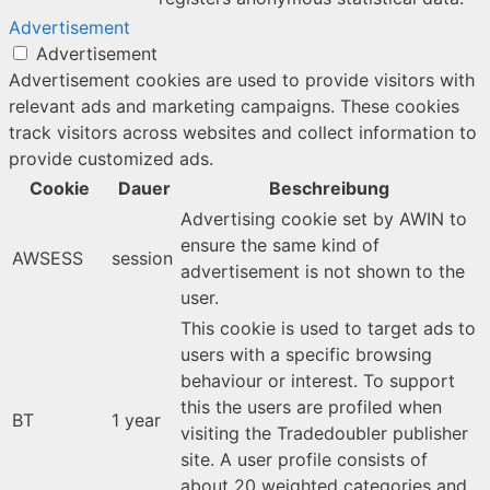
Advertisement
Advertisement
Advertisement cookies are used to provide visitors with
relevant ads and marketing campaigns. These cookies
track visitors across websites and collect information to
provide customized ads.
Cookie
Dauer
Beschreibung
Advertising cookie set by AWIN to
ensure the same kind of
AWSESS
session
advertisement is not shown to the
user.
This cookie is used to target ads to
users with a specific browsing
behaviour or interest. To support
this the users are profiled when
BT
1 year
visiting the Tradedoubler publisher
site. A user profile consists of
about 20 weighted categories and