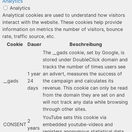
Analytics
Analytics
Analytical cookies are used to understand how visitors
interact with the website. These cookies help provide
information on metrics the number of visitors, bounce
rate, traffic source, etc.
Cookie
Dauer
Beschreibung
The __gads cookie, set by Google, is
stored under DoubleClick domain and
tracks the number of times users see
1 year
an advert, measures the success of
__gads
24
the campaign and calculates its
days
revenue. This cookie can only be read
from the domain they are set on and
will not track any data while browsing
through other sites.
YouTube sets this cookie via
2
CONSENT
embedded youtube-videos and
years
registers anonymous statistical data.