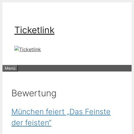
Zum
Inhalt
springen
Ticketlink
Menü
Bewertung
München feiert „Das Feinste
der feisten“