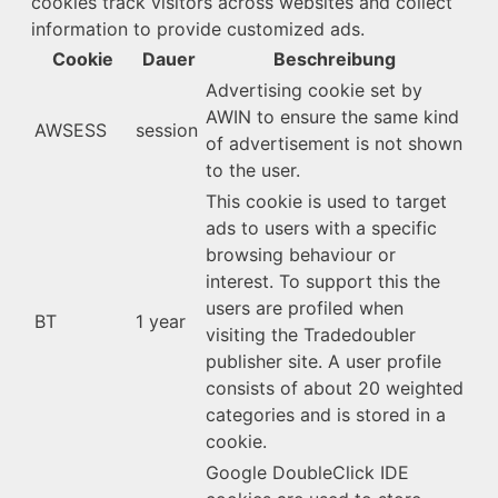
cookies track visitors across websites and collect
information to provide customized ads.
Cookie
Dauer
Beschreibung
Advertising cookie set by
AWIN to ensure the same kind
AWSESS
session
of advertisement is not shown
to the user.
This cookie is used to target
ads to users with a specific
browsing behaviour or
interest. To support this the
users are profiled when
BT
1 year
visiting the Tradedoubler
publisher site. A user profile
consists of about 20 weighted
categories and is stored in a
cookie.
Google DoubleClick IDE