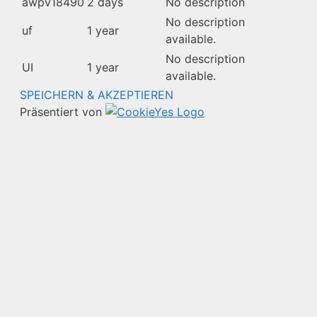
awpv18490
2 days
No description
No description
uf
1 year
available.
No description
UI
1 year
available.
SPEICHERN & AKZEPTIEREN
Präsentiert von