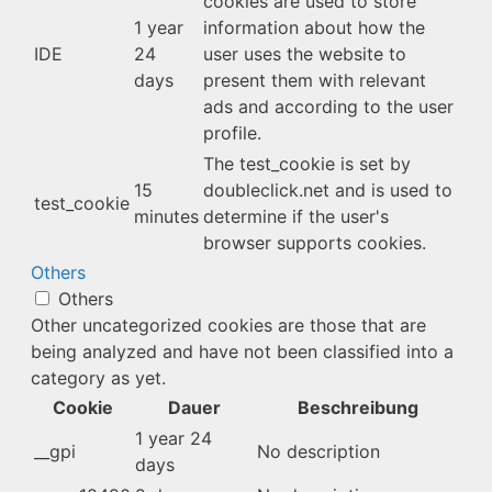
cookies are used to store
1 year
information about how the
IDE
24
user uses the website to
days
present them with relevant
ads and according to the user
profile.
The test_cookie is set by
15
doubleclick.net and is used to
test_cookie
minutes
determine if the user's
browser supports cookies.
Others
Others
Other uncategorized cookies are those that are
being analyzed and have not been classified into a
category as yet.
Cookie
Dauer
Beschreibung
1 year 24
__gpi
No description
days