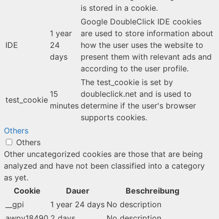
is stored in a cookie.
Google DoubleClick IDE cookies
1 year
are used to store information about
IDE
24
how the user uses the website to
days
present them with relevant ads and
according to the user profile.
The test_cookie is set by
15
doubleclick.net and is used to
test_cookie
minutes
determine if the user's browser
supports cookies.
Others
Others
Other uncategorized cookies are those that are being
analyzed and have not been classified into a category
as yet.
Cookie
Dauer
Beschreibung
__gpi
1 year 24 days
No description
awpv18490
2 days
No description