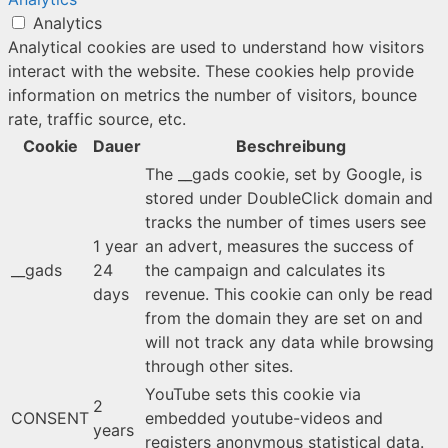
Analytics
Analytical cookies are used to understand how visitors
interact with the website. These cookies help provide
information on metrics the number of visitors, bounce
rate, traffic source, etc.
Cookie
Dauer
Beschreibung
The __gads cookie, set by Google, is
stored under DoubleClick domain and
tracks the number of times users see
1 year
an advert, measures the success of
__gads
24
the campaign and calculates its
days
revenue. This cookie can only be read
from the domain they are set on and
will not track any data while browsing
through other sites.
YouTube sets this cookie via
2
CONSENT
embedded youtube-videos and
years
registers anonymous statistical data.