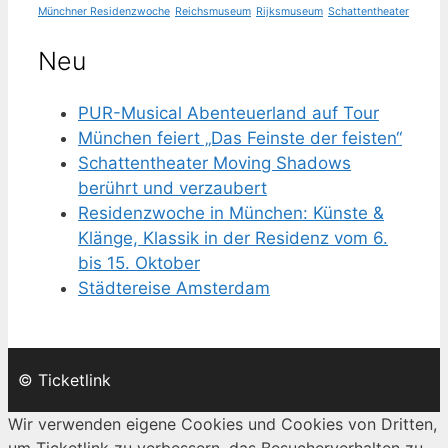
Münchner Residenzwoche
Reichsmuseum
Rijksmuseum
Schattentheater
Neu
PUR-Musical Abenteuerland auf Tour
München feiert „Das Feinste der feisten“
Schattentheater Moving Shadows
berührt und verzaubert
Residenzwoche in München: Künste &
Klänge, Klassik in der Residenz vom 6.
bis 15. Oktober
Städtereise Amsterdam
© Ticketlink
Wir verwenden eigene Cookies und Cookies von Dritten,
um Ticketlink zu verbessern, das Besucherverhalten zu