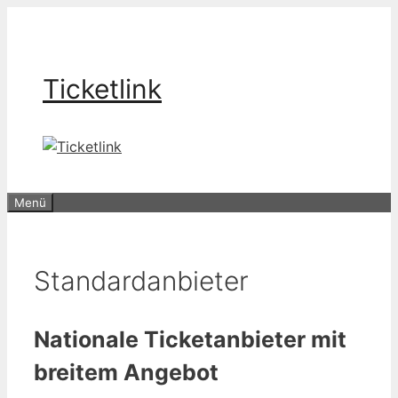
Zum
Inhalt
springen
Ticketlink
Menü
Standardanbieter
Nationale Ticketanbieter mit
breitem Angebot